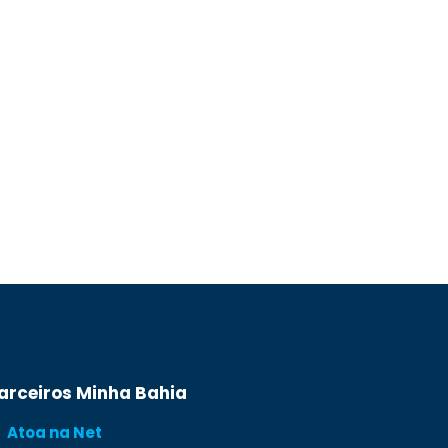
arceiros Minha Bahia
Atoa na Net