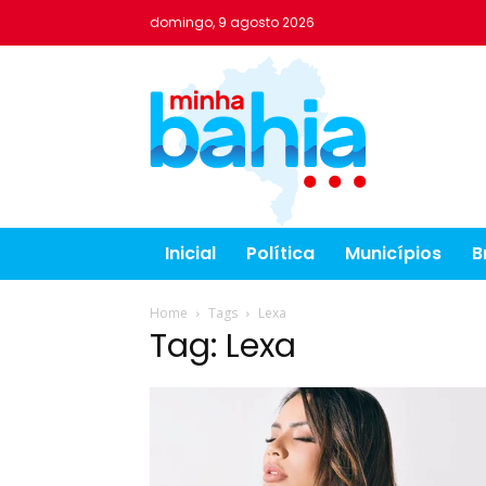
domingo, 9 agosto 2026
Inicial
Política
Municípios
B
Home
Tags
Lexa
Tag: Lexa