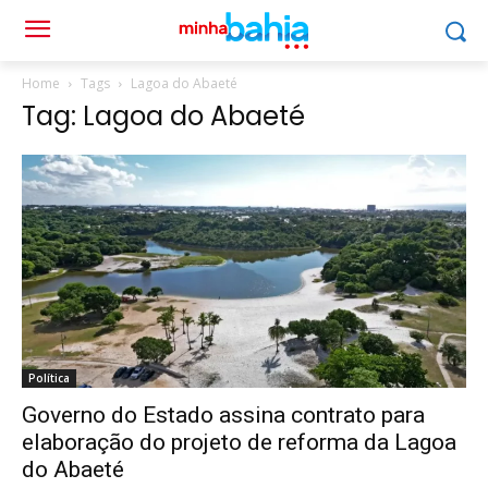
Home
Tags
Lagoa do Abaeté
Tag: Lagoa do Abaeté
Política
Governo do Estado assina contrato para
elaboração do projeto de reforma da Lagoa
do Abaeté