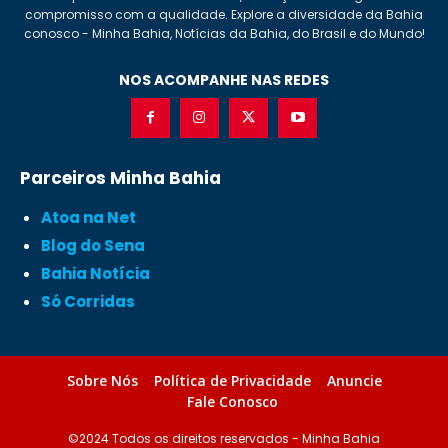
compromisso com a qualidade. Explore a diversidade da Bahia
conosco - Minha Bahia, Notícias da Bahia, do Brasil e do Mundo!
NOS ACOMPANHE NAS REDES
Parceiros Minha Bahia
Atoa na Net
Blog do Sena
Bahia Notícia
Só Corridas
Sobre Nós
Política de Privacidade
Anuncie
Fale Conosco
©2024 Todos os direitos reservados - Minha Bahia