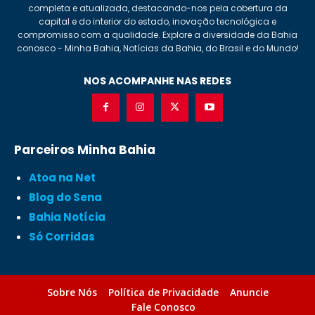
completa e atualizada, destacando-nos pela cobertura da
capital e do interior do estado, inovação tecnológica e
compromisso com a qualidade. Explore a diversidade da Bahia
conosco - Minha Bahia, Notícias da Bahia, do Brasil e do Mundo!
NOS ACOMPANHE NAS REDES
Parceiros Minha Bahia
Atoa na Net
Blog do Sena
Bahia Notícia
Só Corridas
Sobre Nós
Política de Privacidade
Anuncie
Fale Conosco