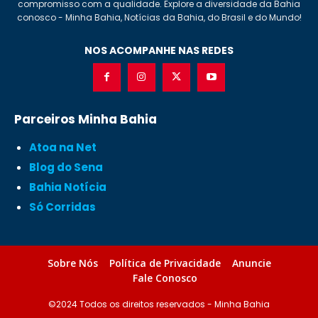
compromisso com a qualidade. Explore a diversidade da Bahia
conosco - Minha Bahia, Notícias da Bahia, do Brasil e do Mundo!
NOS ACOMPANHE NAS REDES
Parceiros Minha Bahia
Atoa na Net
Blog do Sena
Bahia Notícia
Só Corridas
Sobre Nós
Política de Privacidade
Anuncie
Fale Conosco
©2024 Todos os direitos reservados - Minha Bahia