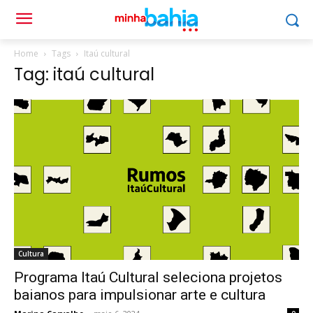
Home
Tags
Itaú cultural
Tag: itaú cultural
Cultura
Programa Itaú Cultural seleciona projetos
baianos para impulsionar arte e cultura