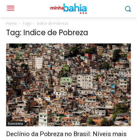
Home
Tags
Indice de Pobreza
Tag: Indice de Pobreza
Economia
Declínio da Pobreza no Brasil: Níveis mais