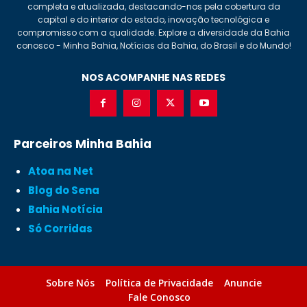
completa e atualizada, destacando-nos pela cobertura da
capital e do interior do estado, inovação tecnológica e
compromisso com a qualidade. Explore a diversidade da Bahia
conosco - Minha Bahia, Notícias da Bahia, do Brasil e do Mundo!
NOS ACOMPANHE NAS REDES
Parceiros Minha Bahia
Atoa na Net
Blog do Sena
Bahia Notícia
Só Corridas
Sobre Nós
Política de Privacidade
Anuncie
Fale Conosco