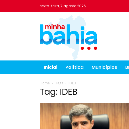
sexta-feira, 7 agosto 2026
Inicial
Política
Municípios
B
Home
Tags
IDEB
Tag: IDEB