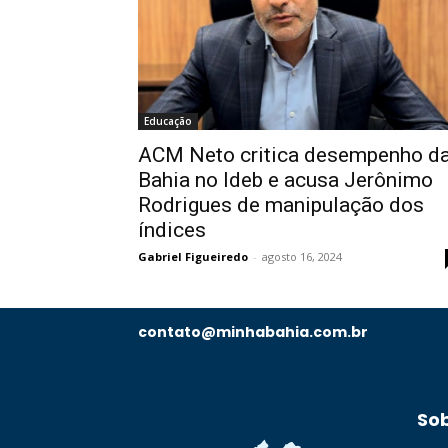
Educação
ACM Neto critica desempenho d
Bahia no Ideb e acusa Jerônimo
Rodrigues de manipulação dos
índices
Gabriel Figueiredo
-
agosto 16, 2024
contato@minhabahia.com.br
So