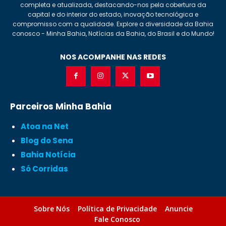
completa e atualizada, destacando-nos pela cobertura da
capital e do interior do estado, inovação tecnológica e
compromisso com a qualidade. Explore a diversidade da Bahia
conosco - Minha Bahia, Notícias da Bahia, do Brasil e do Mundo!
NOS ACOMPANHE NAS REDES
Parceiros Minha Bahia
Atoa na Net
Blog do Sena
Bahia Notícia
Só Corridas
Sobre Nós
Política de Privacidade
Anuncie
Fale Conosco