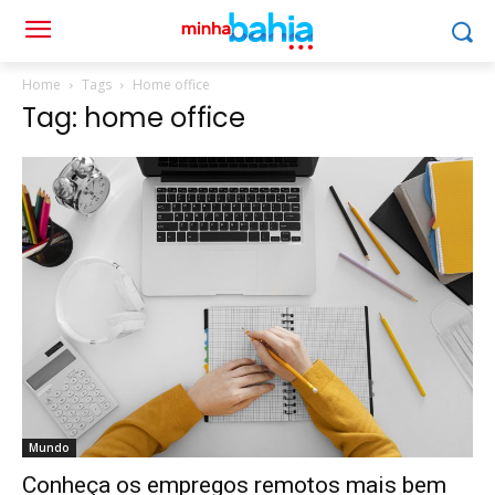
Home
Tags
Home office
Tag: home office
Mundo
Conheça os empregos remotos mais bem