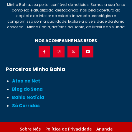
Minha Bahia, seu portal confiável de notícias. Somos a sua fonte
completa e atualizada, destacando-nos pela cobertura da
capital e do interior do estado, inovação tecnológica e
compromisso com a qualidade. Explore a diversidade da Bahia
conosco - Minha Bahia, Notícias da Bahia, do Brasil e do Mundo!
NOS ACOMPANHE NAS REDES
Parceiros Minha Bahia
Atoa na Net
Blog do Sena
Bahia Notícia
Só Corridas
Sobre Nós
Política de Privacidade
Anuncie