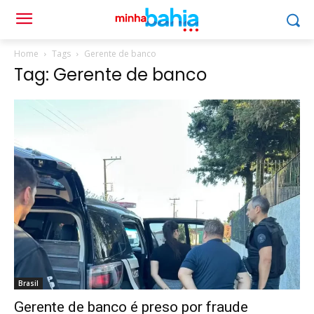
Home
Tags
Gerente de banco
Tag: Gerente de banco
Brasil
Gerente de banco é preso por fraude