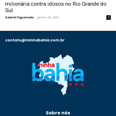
milionária contra idosos no Rio Grande do
Sul
Gabriel Figueiredo
-
janeiro 20, 2026
0
contato@minhabahia.com.br
Sobre nós