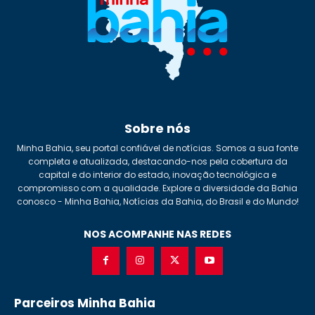
Sobre nós
Minha Bahia, seu portal confiável de notícias. Somos a sua fonte
completa e atualizada, destacando-nos pela cobertura da
capital e do interior do estado, inovação tecnológica e
compromisso com a qualidade. Explore a diversidade da Bahia
conosco - Minha Bahia, Notícias da Bahia, do Brasil e do Mundo!
NOS ACOMPANHE NAS REDES
Parceiros Minha Bahia