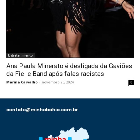
Entretenimento
Ana Paula Minerato é desligada da Gaviões
da Fiel e Band após falas racistas
Marina Carvalho
-
novembro 25, 2024
0
contato@minhabahia.com.br