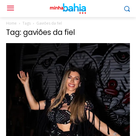
Home
Tags
Gaviões da fiel
Tag: gaviões da fiel