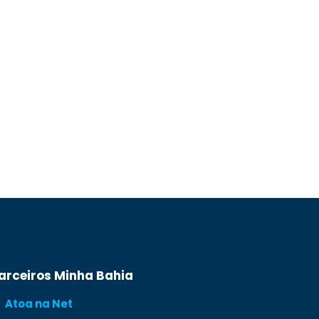
arceiros Minha Bahia
Atoa na Net