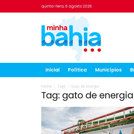
quinta-feira, 6 agosto 2026
Inicial
Política
Municípios
B
Home
Tags
Gato de energia
Tag: gato de energia