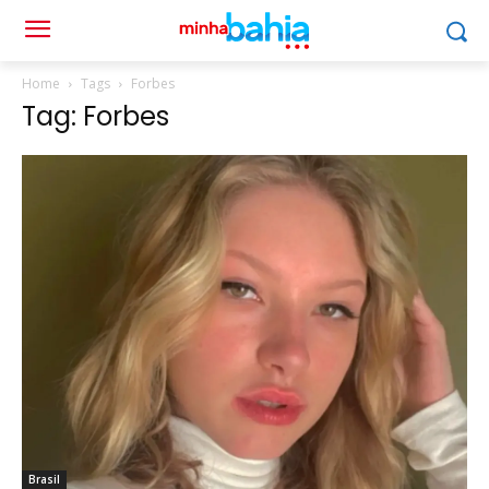
Home
Tags
Forbes
Tag: Forbes
Brasil