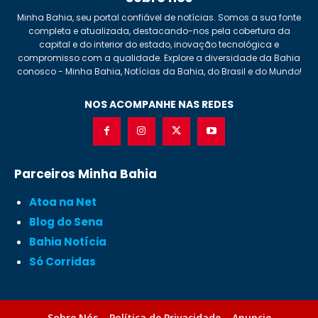
Minha Bahia, seu portal confiável de notícias. Somos a sua fonte
completa e atualizada, destacando-nos pela cobertura da
capital e do interior do estado, inovação tecnológica e
compromisso com a qualidade. Explore a diversidade da Bahia
conosco - Minha Bahia, Notícias da Bahia, do Brasil e do Mundo!
NOS ACOMPANHE NAS REDES
Parceiros Minha Bahia
Atoa na Net
Blog do Sena
Bahia Notícia
Só Corridas
Sobre Nós
Política de Privacidade
Anuncie