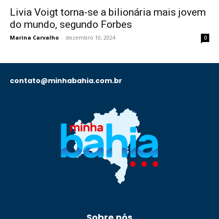
Livia Voigt torna-se a bilionária mais jovem
do mundo, segundo Forbes
Marina Carvalho
-
dezembro 10, 2024
0
contato@minhabahia.com.br
Sobre nós