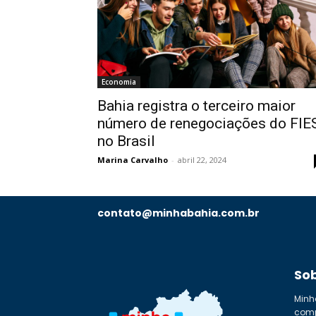
Economia
Bahia registra o terceiro maior
número de renegociações do FIE
no Brasil
Marina Carvalho
-
abril 22, 2024
contato@minhabahia.com.br
So
Minh
comp