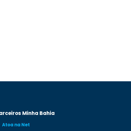
arceiros Minha Bahia
Atoa na Net