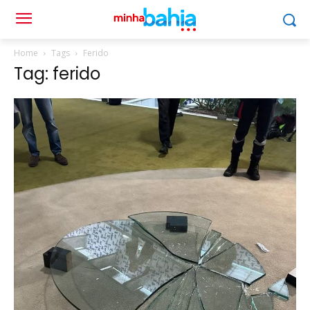
Home
Tags
Ferido
Tag: ferido