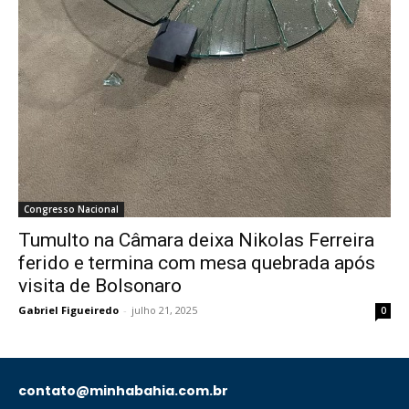
Congresso Nacional
Tumulto na Câmara deixa Nikolas Ferreira
ferido e termina com mesa quebrada após
visita de Bolsonaro
Gabriel Figueiredo
-
julho 21, 2025
0
contato@minhabahia.com.br