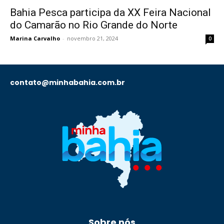
Bahia Pesca participa da XX Feira Nacional
do Camarão no Rio Grande do Norte
Marina Carvalho
-
novembro 21, 2024
0
contato@minhabahia.com.br
Sobre nós