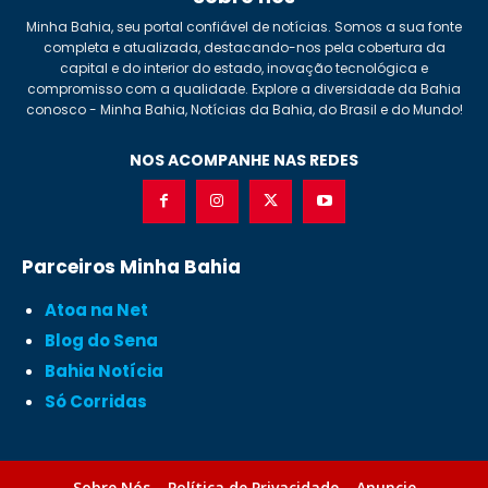
Minha Bahia, seu portal confiável de notícias. Somos a sua fonte
completa e atualizada, destacando-nos pela cobertura da
capital e do interior do estado, inovação tecnológica e
compromisso com a qualidade. Explore a diversidade da Bahia
conosco - Minha Bahia, Notícias da Bahia, do Brasil e do Mundo!
NOS ACOMPANHE NAS REDES
Parceiros Minha Bahia
Atoa na Net
Blog do Sena
Bahia Notícia
Só Corridas
Sobre Nós
Política de Privacidade
Anuncie