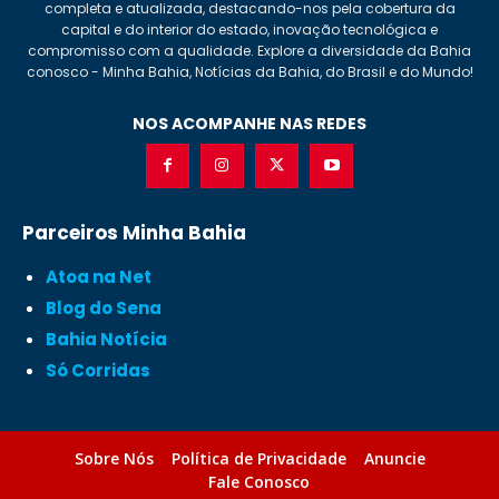
completa e atualizada, destacando-nos pela cobertura da
capital e do interior do estado, inovação tecnológica e
compromisso com a qualidade. Explore a diversidade da Bahia
conosco - Minha Bahia, Notícias da Bahia, do Brasil e do Mundo!
NOS ACOMPANHE NAS REDES
Parceiros Minha Bahia
Atoa na Net
Blog do Sena
Bahia Notícia
Só Corridas
Sobre Nós
Política de Privacidade
Anuncie
Fale Conosco