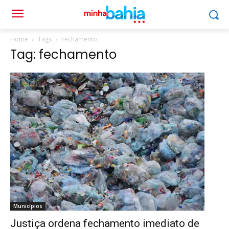
Home
Tags
Fechamento
Tag: fechamento
Municípios
Justiça ordena fechamento imediato de