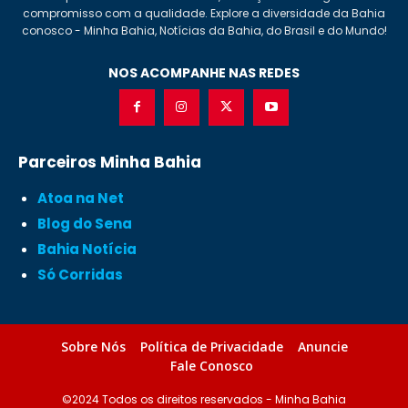
compromisso com a qualidade. Explore a diversidade da Bahia
conosco - Minha Bahia, Notícias da Bahia, do Brasil e do Mundo!
NOS ACOMPANHE NAS REDES
Parceiros Minha Bahia
Atoa na Net
Blog do Sena
Bahia Notícia
Só Corridas
Sobre Nós
Política de Privacidade
Anuncie
Fale Conosco
©2024 Todos os direitos reservados - Minha Bahia