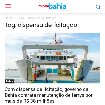
Home
Tags
Dispensa de licitação
Tag: dispensa de licitação
Bahia
Com dispensa de licitação, governo da
Bahia contrata manutenção de ferrys por
mais de R$ 38 milhões