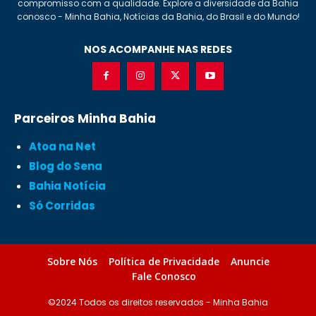
compromisso com a qualidade. Explore a diversidade da Bahia
conosco - Minha Bahia, Notícias da Bahia, do Brasil e do Mundo!
NOS ACOMPANHE NAS REDES
Parceiros Minha Bahia
Atoa na Net
Blog do Sena
Bahia Notícia
Só Corridas
Sobre Nós
Política de Privacidade
Anuncie
Fale Conosco
©2024 Todos os direitos reservados - Minha Bahia