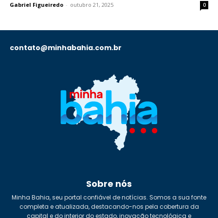
Gabriel Figueiredo
-
outubro 21, 2025
0
contato@minhabahia.com.br
Sobre nós
Minha Bahia, seu portal confiável de notícias. Somos a sua fonte
completa e atualizada, destacando-nos pela cobertura da
capital e do interior do estado, inovação tecnológica e