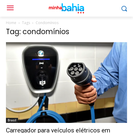
Home
Tags
Condomínios
Tag: condomínios
Brasil
Carregador para veículos elétricos em