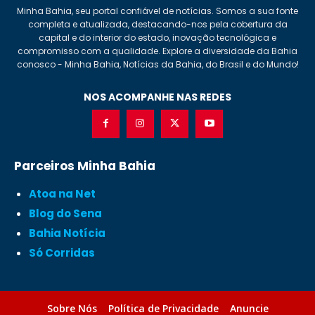
Minha Bahia, seu portal confiável de notícias. Somos a sua fonte
completa e atualizada, destacando-nos pela cobertura da
capital e do interior do estado, inovação tecnológica e
compromisso com a qualidade. Explore a diversidade da Bahia
conosco - Minha Bahia, Notícias da Bahia, do Brasil e do Mundo!
NOS ACOMPANHE NAS REDES
Parceiros Minha Bahia
Atoa na Net
Blog do Sena
Bahia Notícia
Só Corridas
Sobre Nós
Política de Privacidade
Anuncie