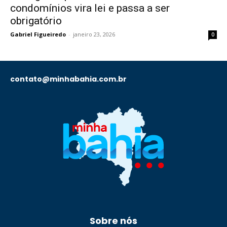
condomínios vira lei e passa a ser
obrigatório
Gabriel Figueiredo
-
janeiro 23, 2026
0
contato@minhabahia.com.br
Sobre nós