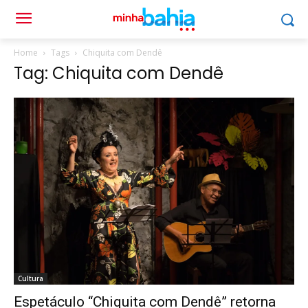
Home
Tags
Chiquita com Dendê
Tag: Chiquita com Dendê
Cultura
Espetáculo “Chiquita com Dendê” retorna