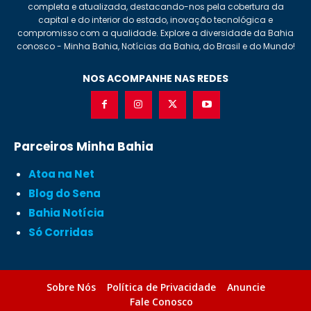
completa e atualizada, destacando-nos pela cobertura da
capital e do interior do estado, inovação tecnológica e
compromisso com a qualidade. Explore a diversidade da Bahia
conosco - Minha Bahia, Notícias da Bahia, do Brasil e do Mundo!
NOS ACOMPANHE NAS REDES
Parceiros Minha Bahia
Atoa na Net
Blog do Sena
Bahia Notícia
Só Corridas
Sobre Nós
Política de Privacidade
Anuncie
Fale Conosco