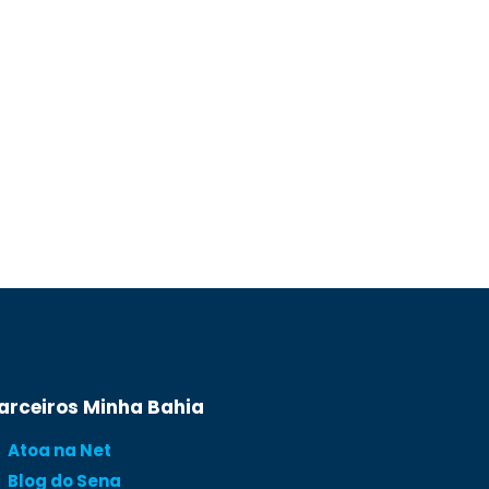
arceiros Minha Bahia
Atoa na Net
Blog do Sena