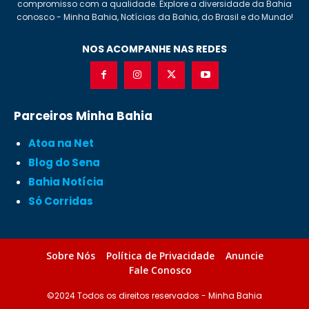
compromisso com a qualidade. Explore a diversidade da Bahia
conosco - Minha Bahia, Notícias da Bahia, do Brasil e do Mundo!
NOS ACOMPANHE NAS REDES
Parceiros Minha Bahia
Atoa na Net
Blog do Sena
Bahia Notícia
Só Corridas
Sobre Nós
Política de Privacidade
Anuncie
Fale Conosco
©2024 Todos os direitos reservados - Minha Bahia