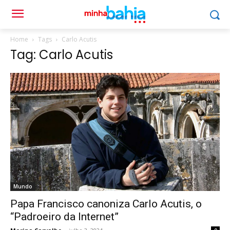
Home
Tags
Carlo Acutis
Tag: Carlo Acutis
Mundo
Papa Francisco canoniza Carlo Acutis, o
“Padroeiro da Internet”