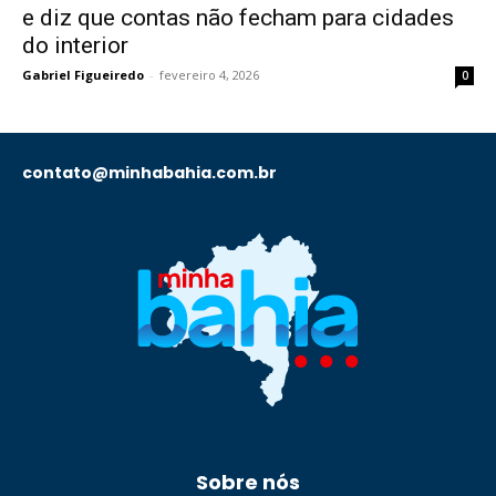
e diz que contas não fecham para cidades
do interior
Gabriel Figueiredo
-
fevereiro 4, 2026
0
contato@minhabahia.com.br
Sobre nós