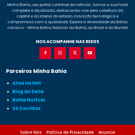
Minha Bahia, seu portal confiável de notícias. Somos a sua fonte
completa e atualizada, destacando-nos pela cobertura da
capital e do interior do estado, inovação tecnológica e
compromisso com a qualidade. Explore a diversidade da Bahia
conosco - Minha Bahia, Notícias da Bahia, do Brasil e do Mundo!
NOS ACOMPANHE NAS REDES
Parceiros Minha Bahia
Atoa na Net
Blog do Sena
Bahia Notícia
Só Corridas
Sobre Nós
Política de Privacidade
Anuncie