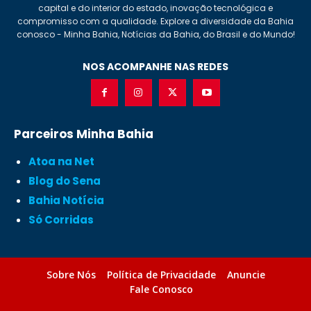
capital e do interior do estado, inovação tecnológica e
compromisso com a qualidade. Explore a diversidade da Bahia
conosco - Minha Bahia, Notícias da Bahia, do Brasil e do Mundo!
NOS ACOMPANHE NAS REDES
Parceiros Minha Bahia
Atoa na Net
Blog do Sena
Bahia Notícia
Só Corridas
Sobre Nós
Política de Privacidade
Anuncie
Fale Conosco