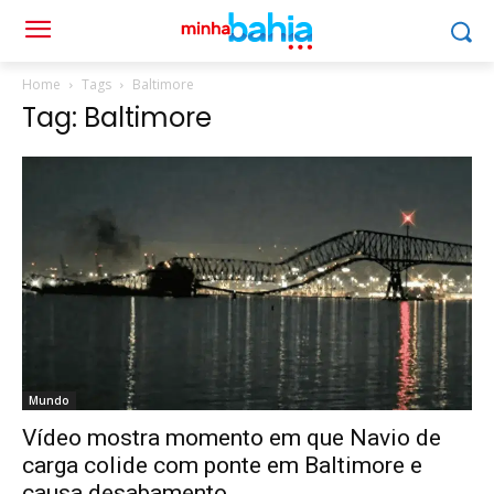
Home
Tags
Baltimore
Tag: Baltimore
Mundo
Vídeo mostra momento em que Navio de
carga colide com ponte em Baltimore e
causa desabamento