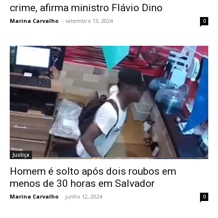
crime, afirma ministro Flávio Dino
Marina Carvalho
-
setembro 13, 2024
0
Justiça
Homem é solto após dois roubos em
menos de 30 horas em Salvador
Marina Carvalho
-
junho 12, 2024
0