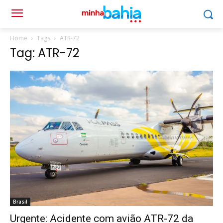
Home
Tags
ATR-72
Tag: ATR-72
Brasil
Urgente: Acidente com avião ATR-72 da