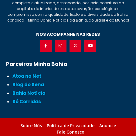
completa e atualizada, destacando-nos pela cobertura da
capital e do interior do estado, inovação tecnológica e
compromisso com a qualidade. Explore a diversidade da Bahia
conosco - Minha Bahia, Notícias da Bahia, do Brasil e do Mundo!
NOS ACOMPANHE NAS REDES
Parceiros Minha Bahia
Atoa na Net
Blog do Sena
Bahia Notícia
Só Corridas
Sobre Nós
Política de Privacidade
Anuncie
Fale Conosco