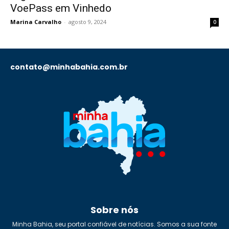
VoePass em Vinhedo
Marina Carvalho
-
agosto 9, 2024
0
contato@minhabahia.com.br
Sobre nós
Minha Bahia, seu portal confiável de notícias. Somos a sua fonte