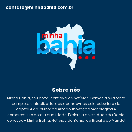
contato@minhabahia.com.br
Sobre nós
Minha Bahia, seu portal confiável de notícias. Somos a sua fonte
completa e atualizada, destacando-nos pela cobertura da
capital e do interior do estado, inovação tecnológica e
compromisso com a qualidade. Explore a diversidade da Bahia
conosco - Minha Bahia, Notícias da Bahia, do Brasil e do Mundo!