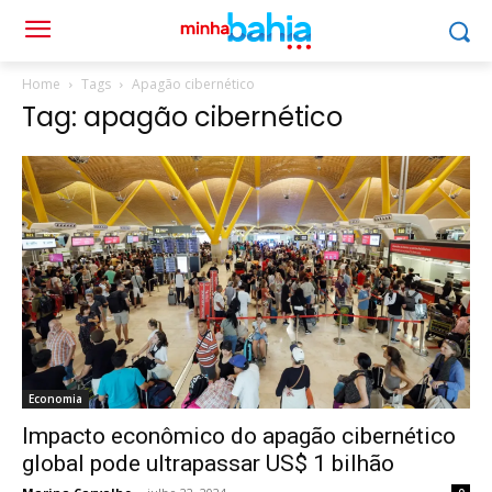
Home
Tags
Apagão cibernético
Tag: apagão cibernético
Economia
Impacto econômico do apagão cibernético
global pode ultrapassar US$ 1 bilhão