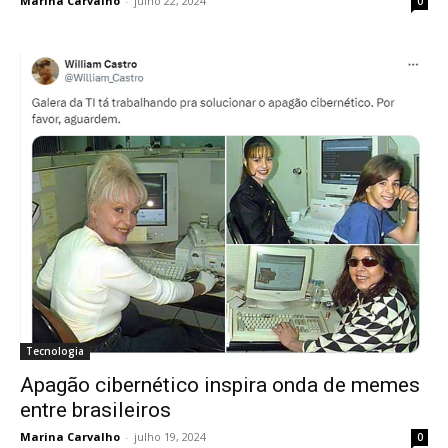
Marina Carvalho
-
julho 22, 2024
0
Tecnologia
Apagão cibernético inspira onda de memes
entre brasileiros
Marina Carvalho
-
julho 19, 2024
0