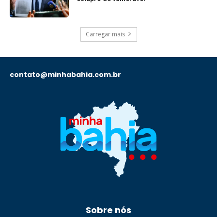
Carregar mais
contato@minhabahia.com.br
Sobre nós