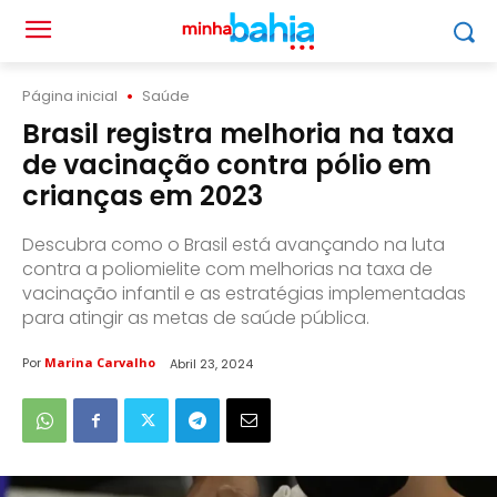
Página inicial
Saúde
Brasil registra melhoria na taxa
de vacinação contra pólio em
crianças em 2023
Descubra como o Brasil está avançando na luta
contra a poliomielite com melhorias na taxa de
vacinação infantil e as estratégias implementadas
para atingir as metas de saúde pública.
Por
Marina Carvalho
Abril 23, 2024