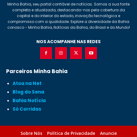
Minha Bahia, seu portal confiável de notícias. Somos a sua fonte
completa e atualizada, destacando-nos pela cobertura da
capital e do interior do estado, inovação tecnológica e
compromisso com a qualidade. Explore a diversidade da Bahia
conosco - Minha Bahia, Notícias da Bahia, do Brasil e do Mundo!
NOS ACOMPANHE NAS REDES
Parceiros Minha Bahia
Atoa na Net
Blog do Sena
Bahia Notícia
Só Corridas
Sobre Nós
Política de Privacidade
Anuncie