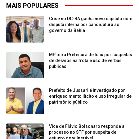
MAIS POPULARES
Crise no DC-BA ganha novo capítulo com
disputa interna por candidatura ao
governo da Bahia
MP mira Prefeitura de Ichu por suspeitas
de desvios na frota e uso de verbas
públicas
Prefeito de Jussari é investigado por
enriquecimento ilícito e uso irregular de
patrimônio público
Vice de Flávio Bolsonaro responde a
processo no STF por suspeita de
estupro de vulnerável