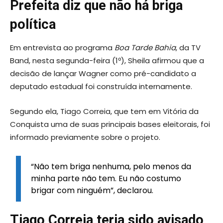
Prefeita diz que não há briga
política
Em entrevista ao programa
Boa Tarde Bahia
, da TV
Band, nesta segunda-feira (1º), Sheila afirmou que a
decisão de lançar Wagner como pré-candidato a
deputado estadual foi construída internamente.
Segundo ela, Tiago Correia, que tem em Vitória da
Conquista uma de suas principais bases eleitorais, foi
informado previamente sobre o projeto.
“Não tem briga nenhuma, pelo menos da
minha parte não tem. Eu não costumo
brigar com ninguém”, declarou.
Tiago Correia teria sido avisado