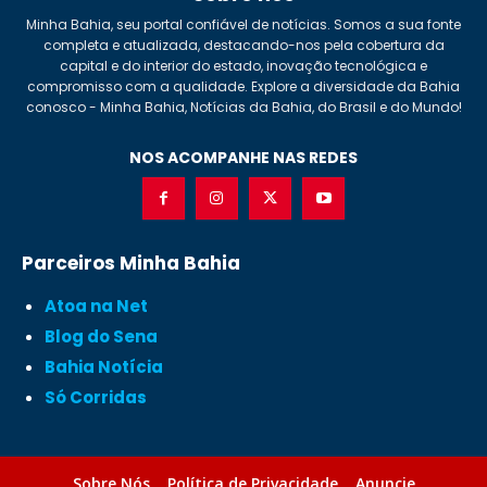
Minha Bahia, seu portal confiável de notícias. Somos a sua fonte
completa e atualizada, destacando-nos pela cobertura da
capital e do interior do estado, inovação tecnológica e
compromisso com a qualidade. Explore a diversidade da Bahia
conosco - Minha Bahia, Notícias da Bahia, do Brasil e do Mundo!
NOS ACOMPANHE NAS REDES
Parceiros Minha Bahia
Atoa na Net
Blog do Sena
Bahia Notícia
Só Corridas
Sobre Nós
Política de Privacidade
Anuncie