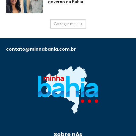
governo da Bahia
Carregar mais
contato@minhabahia.com.br
Sobre nós