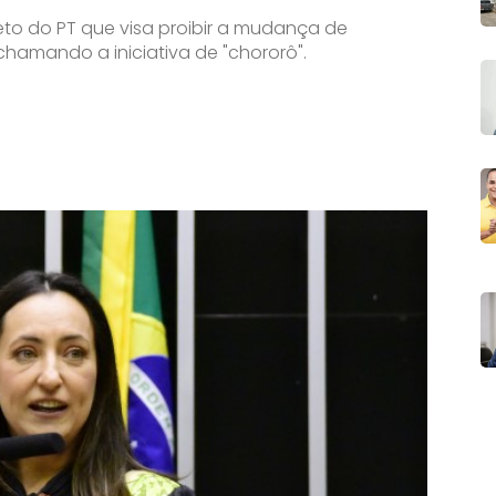
to do PT que visa proibir a mudança de
chamando a iniciativa de "chororô".