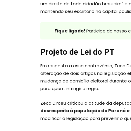
um direito de todo cidadão brasileiro” e
mantendo seu escritório na capital paul
Fique ligado!
Participe do nosso 
Projeto de Lei do PT
Em resposta a essa controvérsia, Zeca Di
alteração de dois artigos na legislação el
mudança de domicílio eleitoral durant
para quem infringir a regra.
Zeca Dirceu criticou a atitude da depu
desrespeito à população do Paraná e 
modificar a legislação para prevenir o qu