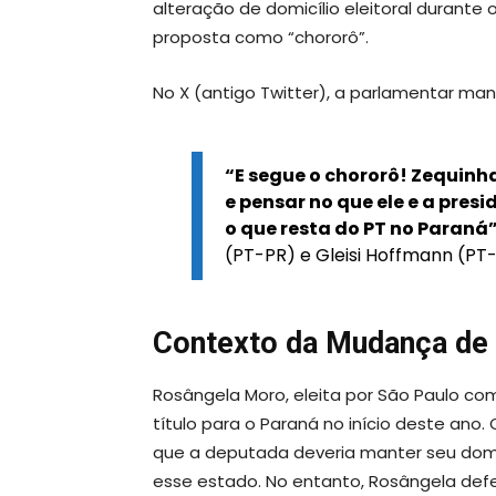
alteração de domicílio eleitoral durante 
proposta como “chororô”.
No X (antigo Twitter), a parlamentar man
“E segue o chororô! Zequinh
e pensar no que ele e a pres
o que resta do PT no Paraná
(PT-PR) e Gleisi Hoffmann (PT-
Contexto da Mudança de 
Rosângela Moro, eleita por São Paulo com
título para o Paraná no início deste an
que a deputada deveria manter seu domicíl
esse estado. No entanto, Rosângela defen