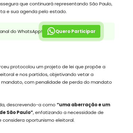
 assegura que continuará representando São Paulo,
ista e sua agenda pelo estado.
canal do WhatsApp!
Quero Participar
rceu protocolou um projeto de lei que propõe a
eitoral e nos partidos, objetivando vetar a
e o mandato, com penalidade de perda do mandato
tada, descrevendo-a como
“uma aberração e um
de São Paulo”
, enfatizando a necessidade de
e considera oportunismo eleitoral.