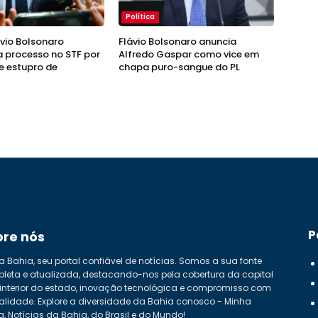
Política
ávio Bolsonaro
Flávio Bolsonaro anuncia
 processo no STF por
Alfredo Gaspar como vice em
e estupro de
chapa puro-sangue do PL
P
bre nós
a Bahia, seu portal confiável de notícias. Somos a sua fonte
leta e atualizada, destacando-nos pela cobertura da capital
 interior do estado, inovação tecnológica e compromisso com
alidade. Explore a diversidade da Bahia conosco - Minha
a, Notícias da Bahia, do Brasil e do Mundo!