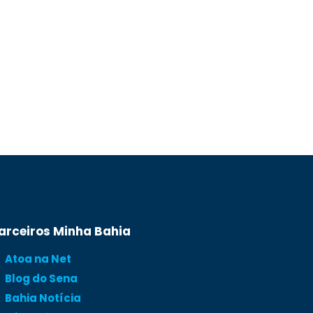
arceiros Minha Bahia
Atoa na Net
Blog do Sena
Bahia Notícia