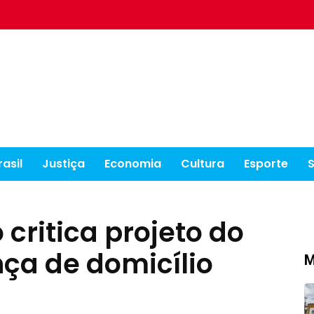
rasil
Justiça
Economia
Cultura
Esporte
critica projeto do
ça de domicílio
M