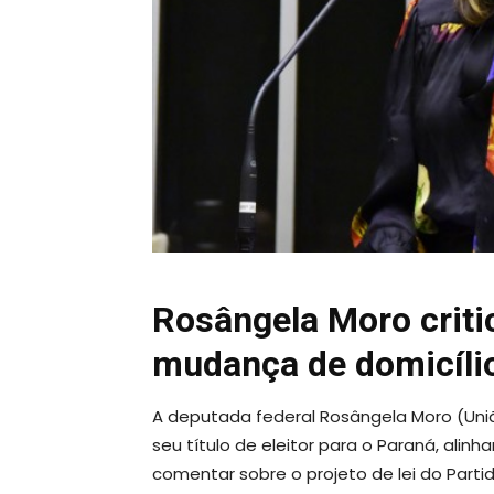
Rosângela Moro criti
mudança de domicílio 
A deputada federal Rosângela Moro (Uniã
seu título de eleitor para o Paraná, alinh
comentar sobre o projeto de lei do Parti