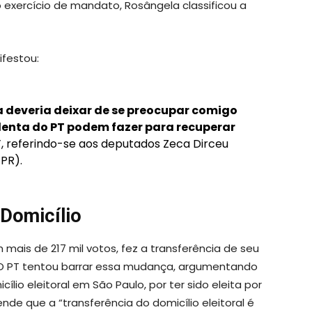
o exercício de mandato, Rosângela classificou a
ifestou:
a deveria deixar de se preocupar comigo
identa do PT podem fazer para recuperar
”
, referindo-se aos deputados Zeca Dirceu
PR).
Domicílio
 mais de 217 mil votos, fez a transferência de seu
o. O PT tentou barrar essa mudança, argumentando
io eleitoral em São Paulo, por ter sido eleita por
de que a “transferência do domicílio eleitoral é