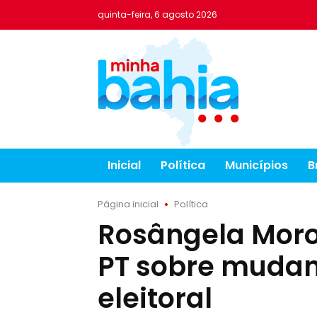
quinta-feira, 6 agosto 2026
Inicial
Política
Municípios
B
Página inicial
Política
Rosângela Moro 
PT sobre mudan
eleitoral