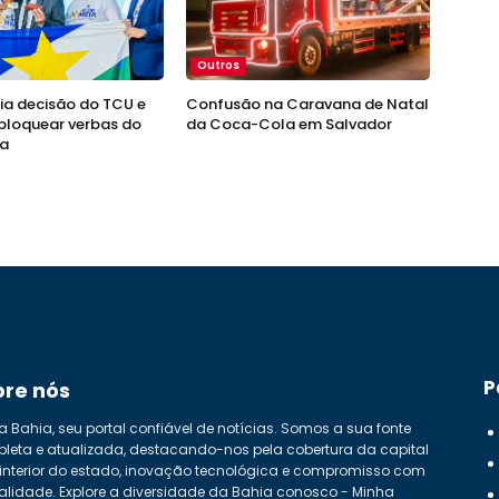
Outros
ia decisão do TCU e
Confusão na Caravana de Natal
bloquear verbas do
da Coca-Cola em Salvador
a
P
bre nós
a Bahia, seu portal confiável de notícias. Somos a sua fonte
leta e atualizada, destacando-nos pela cobertura da capital
 interior do estado, inovação tecnológica e compromisso com
alidade. Explore a diversidade da Bahia conosco - Minha