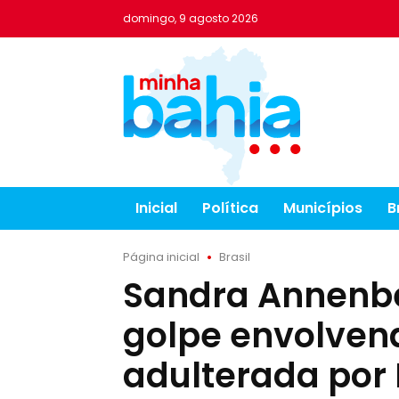
domingo, 9 agosto 2026
Inicial
Política
Municípios
B
Página inicial
Brasil
Sandra Annenbe
golpe envolve
adulterada por 