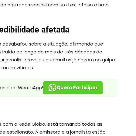
ndo nas redes sociais com um texto falso e uma
edibilidade afetada
ra desabafou sobre a situação, afirmando que
struída ao longo de mais de três décadas de
 A jornalista revelou que muitos já caíram no golpe
 foram vítimas.
canal do WhatsApp!
Quero Participar
e com a Rede Globo, está tomando todas as
de estelionato. A emissora e a jornalista estão