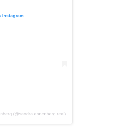
o Instagram
enberg (@sandra.annenberg.real)