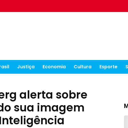
rasil
Justiça
Economia
Cultura
Esporte
rg alerta sobre
ndo sua imagem
M
Inteligência