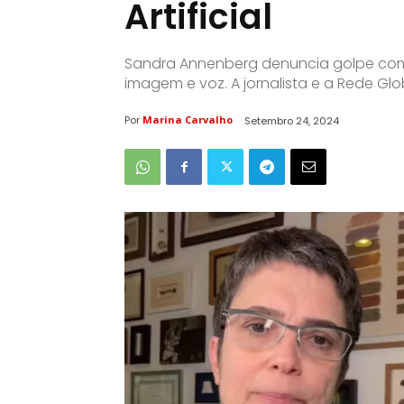
Artificial
Sandra Annenberg denuncia golpe com u
imagem e voz. A jornalista e a Rede Gl
Por
Marina Carvalho
Setembro 24, 2024