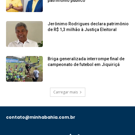
patrimônio público
Jerônimo Rodrigues declara patrimônio
de R$ 1,3 milhão à Justiça Eleitoral
Briga generalizada interrompe final de
campeonato de futebol em Jiquiriçá
Carregar mais
contato@minhabahia.com.br