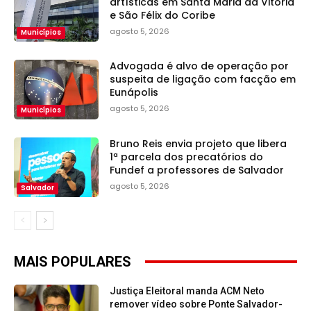
artísticas em Santa Maria da Vitória
e São Félix do Coribe
agosto 5, 2026
Municípios
Advogada é alvo de operação por
suspeita de ligação com facção em
Eunápolis
agosto 5, 2026
Municípios
Bruno Reis envia projeto que libera
1ª parcela dos precatórios do
Fundef a professores de Salvador
agosto 5, 2026
Salvador
MAIS POPULARES
Justiça Eleitoral manda ACM Neto
remover vídeo sobre Ponte Salvador-