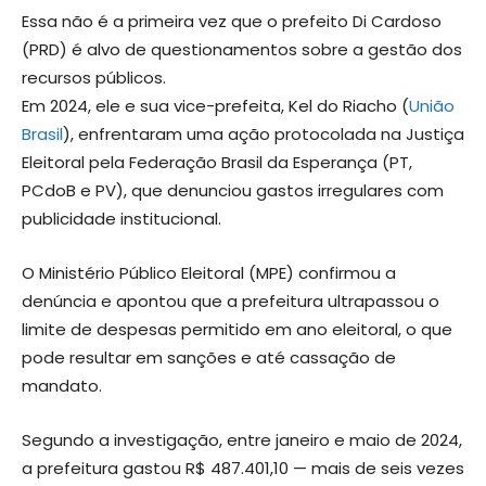
Essa não é a primeira vez que o prefeito Di Cardoso
(PRD) é alvo de questionamentos sobre a gestão dos
recursos públicos.
Em 2024, ele e sua vice-prefeita, Kel do Riacho (
União
Brasil
), enfrentaram uma ação protocolada na Justiça
Eleitoral pela Federação Brasil da Esperança (PT,
PCdoB e PV), que denunciou gastos irregulares com
publicidade institucional.
O Ministério Público Eleitoral (MPE) confirmou a
denúncia e apontou que a prefeitura ultrapassou o
limite de despesas permitido em ano eleitoral, o que
pode resultar em sanções e até cassação de
mandato.
Segundo a investigação, entre janeiro e maio de 2024,
a prefeitura gastou R$ 487.401,10 — mais de seis vezes