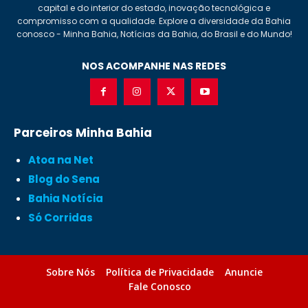
capital e do interior do estado, inovação tecnológica e
compromisso com a qualidade. Explore a diversidade da Bahia
conosco - Minha Bahia, Notícias da Bahia, do Brasil e do Mundo!
NOS ACOMPANHE NAS REDES
Parceiros Minha Bahia
Atoa na Net
Blog do Sena
Bahia Notícia
Só Corridas
Sobre Nós
Política de Privacidade
Anuncie
Fale Conosco